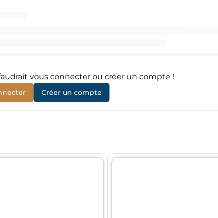
l faudrait vous connecter ou créer un compte !
nnecter
Créer un compte