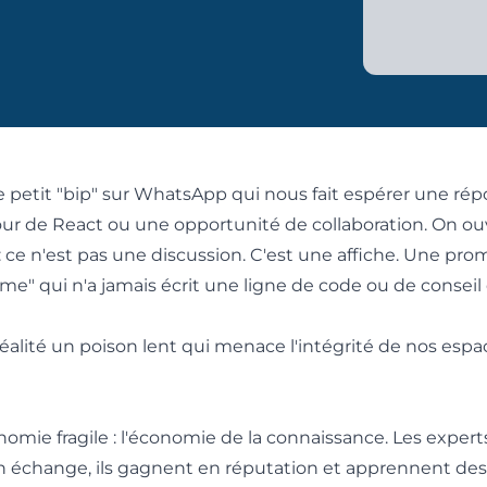
e petit "bip" sur WhatsApp qui nous fait espérer une rép
jour de React ou une opportunité de collaboration. On ou
 : ce n'est pas une discussion. C'est une affiche. Une pro
" qui n'a jamais écrit une ligne de code ou de conseil 
alité un poison lent qui menace l'intégrité de nos espa
ie fragile : l'économie de la connaissance. Les expert
 échange, ils gagnent en réputation et apprennent des 