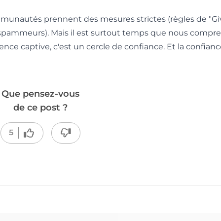
munautés prennent des mesures strictes (règles de "Give
 spammeurs). Mais il est surtout temps que nous compr
e captive, c'est un cercle de confiance. Et la confianc
Que pensez-vous
de ce post ?
5