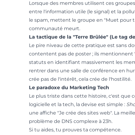
Lorsque des membres utilisent ces groupes
entre l'information utile (le signal) et la pollu
le spam, mettent le groupe en "Muet pour toujo
communauté meurt.
La tactique de la "Terre Brûlée" (Le tag d
Le pire niveau de cette pratique est sans dou
contentent pas de poster ; ils mentionnent 
statuts en identifiant massivement les memb
rentrer dans une salle de conférence en h
crée pas de l'intérêt, cela crée de l'hostilité.
Le paradoxe du Marketing Tech
Le plus triste dans cette histoire, c'est q
logicielle et la tech, la devise est simple :
Show
une affiche "Je crée des sites web". La meil
problème de DNS complexe à 23h.
Si tu aides, tu prouves ta compétence.