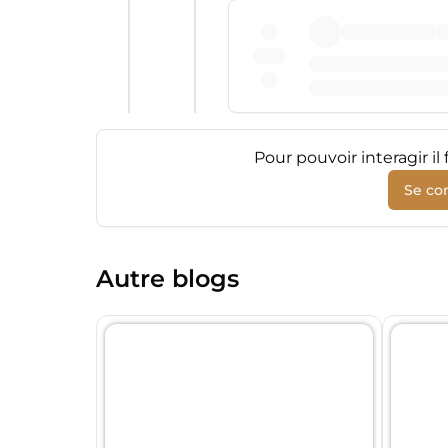
Pour pouvoir interagir i
Se co
Autre blogs