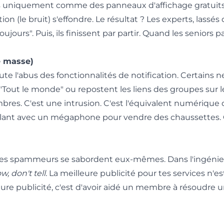
 uniquement comme des panneaux d'affichage gratuits, 
tion (le bruit) s'effondre. Le résultat ? Les experts, lassés d
urs". Puis, ils finissent par partir. Quand les seniors pa
e masse)
te l'abus des fonctionnalités de notification. Certains n
"Tout le monde" ou repostent les liens des groupes sur l
res. C'est une intrusion. C'est l'équivalent numérique 
urlant avec un mégaphone pour vendre des chaussettes. 
ue ces spammeurs se sabordent eux-mêmes. Dans l'ingénie
, don't tell.
La meilleure publicité pour tes services n'es
leure publicité, c'est d'avoir aidé un membre à résoudre 