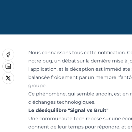
Nous connaissons tous cette notification. C
notre bug, un débat sur la dernière mise à 
l'application, et la déception est immédiate
balancée froidement par un membre "fantôme
groupe.
Ce phénomène, qui semble anodin, est en ré
d'échanges technologiques.
Le déséquilibre "Signal vs Bruit"
Une communauté tech repose sur une économ
donnent de leur temps pour répondre, et en