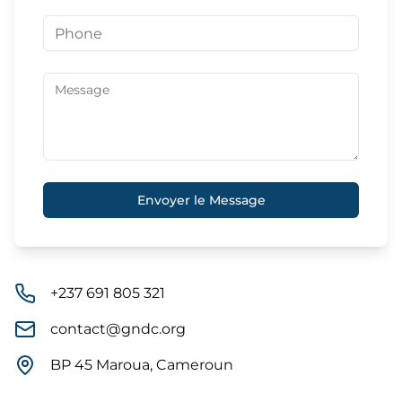
Envoyer le Message
+237 691 805 321
contact@gndc.org
BP 45 Maroua, Cameroun