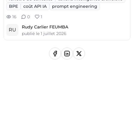
BPE
coût API IA
prompt engineering
16
0
1
Rudy Carlier FEUMBA
RU
publié le
1 juillet 2026