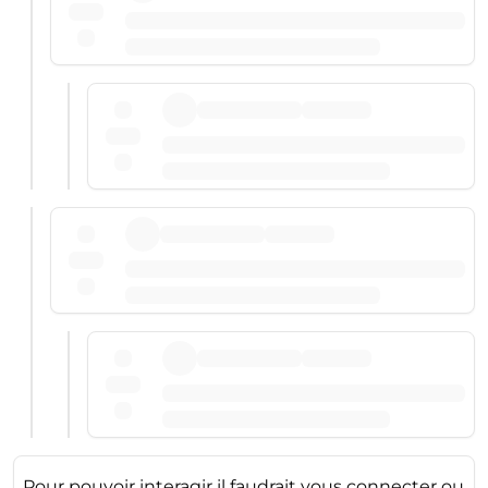
Pour pouvoir interagir il faudrait vous connecter ou