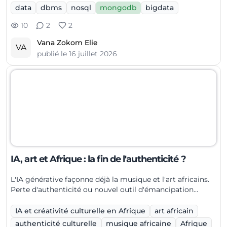
data
dbms
nosql
mongodb
bigdata
10
2
2
Vana Zokom Elie
VA
publié le
16 juillet 2026
IA, art et Afrique : la fin de l'authenticité ?
L'IA générative façonne déjà la musique et l'art africains.
Perte d'authenticité ou nouvel outil d'émancipation
culturelle ?
IA et créativité culturelle en Afrique
art africain
authenticité culturelle
musique africaine
Afrique