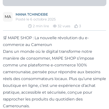
MANA TCHINDEBE
MA
Posté le
6 octobre 2025
2
min lire
32
vues
3
🛒 MAPE SHOP : La nouvelle révolution du e-
commerce au Cameroun
Dans un monde où le digital transforme notre
manière de consommer, MAPE SHOP s’impose
comme une plateforme e-commerce 100%
camerounaise, pensée pour répondre aux besoins
réels des consommateurs locaux. Plus qu’une simple
boutique en ligne, c’est une expérience d’achat
pratique, accessible et sécurisée, conçue pour
rapprocher les produits du quotidien des
Camerounais.