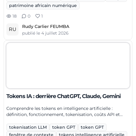
patrimoine africain numérique
18
0
1
Rudy Carlier FEUMBA
RU
publié le
4 juillet 2026
Tokens IA : derrière ChatGPT, Claude, Gemini
Comprendre les tokens en intelligence artificielle :
définition, fonctionnement, tokenisation, coûts API et
bonnes pratiques.
tokenisation LLM
token GPT
token GPT
fenêtre de contexte
tokens intelligence artificielle