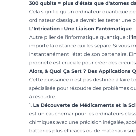
300 qubits = plus d'états que d'atomes da
Cela signifie qu'un ordinateur quantique peu
ordinateur classique devrait les tester une p
L'Intrication : Une Liaison Fantômatique
Autre pilier de l'informatique quantique :
l'i
importe la distance qui les sépare. Si vous m
instantanément l'état de son partenaire. Ein
propriété est cruciale pour créer des circui
Alors, à Quoi Ça Sert ? Des Applications
Cette puissance n'est pas destinée à faire t
spécialisée pour résoudre des problèmes que
à résoudre.
1.
La Découverte de Médicaments et la Sci
est un cauchemar pour les ordinateurs clas
chimiques avec une précision inégalée, acc
batteries plus efficaces ou de matériaux s