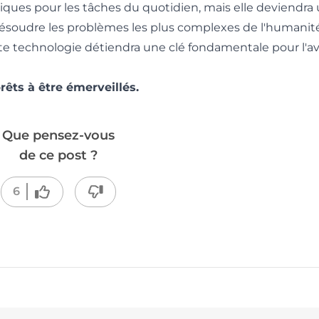
siques pour les tâches du quotidien, mais elle deviendra
résoudre les problèmes les plus complexes de l'humanité
ette technologie détiendra une clé fondamentale pour l'a
rêts à être émerveillés.
Que pensez-vous
de ce post ?
6