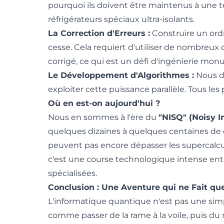
pourquoi ils doivent être maintenus à une
réfrigérateurs spéciaux ultra-isolants.
La Correction d'Erreurs :
Construire un ordi
cesse. Cela requiert d'utiliser de nombreux 
corrigé, ce qui est un défi d'ingénierie mon
Le Développement d'Algorithmes :
Nous d
exploiter cette puissance parallèle. Tous le
Où en est-on aujourd'hui ?
Nous en sommes à l'ère du
"NISQ" (Noisy 
quelques dizaines à quelques centaines de qub
peuvent pas encore dépasser les supercalcul
c'est une course technologique intense ent
spécialisées.
Conclusion : Une Aventure qui ne Fait 
L'informatique quantique n'est pas une sim
comme passer de la rame à la voile, puis du