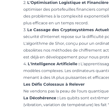
2.
L'Optimisation Logistique et Financière 
optimiser des portefeuilles financiers com
des problèmes à la complexité exponentielle
plus efficace en un temps record.
3.
Le Cassage des Cryptosystèmes Actuels
sécurité d'Internet repose sur la difficulté 
L'algorithme de Shor, conçu pour un ordinate
obsolètes nos méthodes de chiffrement actu
est déjà en développement pour nous prot
4.
L'Intelligence Artificielle :
L'apprentissag
modèles complexes. Les ordinateurs quanti
menant à des IA plus puissantes et efficaces
Les Défis Colossaux à Relever
Ne vendons pas la peau de l'ours quantique a
La Décohérence :
Les qubits sont extrêmem
(vibration, variation de température) les fait 