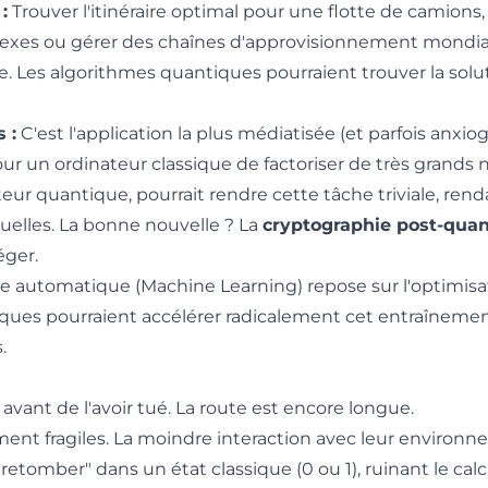
:
Trouver l'itinéraire optimal pour une flotte de camions,
plexes ou gérer des chaînes d'approvisionnement mondia
. Les algorithmes quantiques pourraient trouver la solut
 :
C'est l'application la plus médiatisée (et parfois anxio
pour un ordinateur classique de factoriser de très grands
ur quantique, pourrait rendre cette tâche triviale, rend
elles. La bonne nouvelle ? La
cryptographie post-qua
éger.
e automatique (Machine Learning) repose sur l'optimisa
ques pourraient accélérer radicalement cet entraînemen
.
vant de l'avoir tué. La route est encore longue.
ent fragiles. La moindre interaction avec leur environ
"retomber" dans un état classique (0 ou 1), ruinant le calc