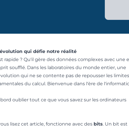
volution qui défie notre réalité
t rapide ? Qu'il gère des données complexes avec une ef
prit soufflé. Dans les laboratoires du monde entier, une
volution qui ne se contente pas de repousser les limites
damentales du calcul. Bienvenue dans l'ère de l'informat
bord oublier tout ce que vous savez sur les ordinateurs
vous lisez cet article, fonctionne avec des
bits
. Un bit es